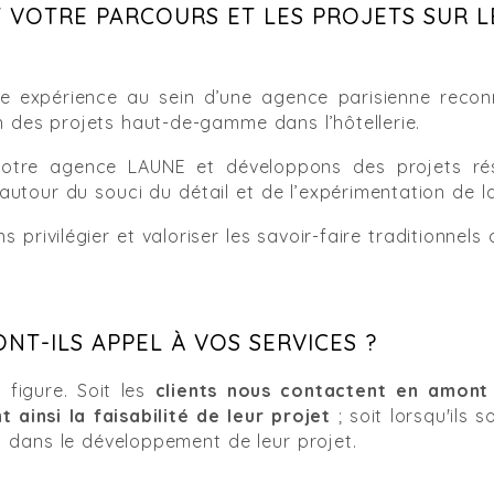
ST VOTRE PARCOURS ET LES PROJETS SUR 
e expérience au sein d’une agence parisienne recon
 des projets haut-de-gamme dans l’hôtellerie.
otre agence LAUNE et développons des projets rés
utour du souci du détail et de l’expérimentation de l
s privilégier et valoriser les savoir-faire traditionnels
NT-ILS APPEL À VOS SERVICES ?
 figure. Soit les
clients nous contactent en amont
t ainsi la faisabilité de leur projet
; soit lorsqu'ils 
dans le développement de leur projet.