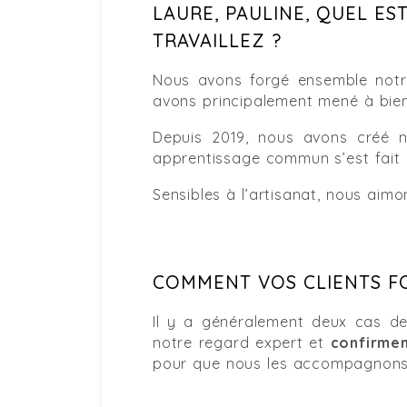
LAURE, PAULINE, QUEL E
TRAVAILLEZ ?
Nous avons forgé ensemble notr
avons principalement mené à bien
Depuis 2019, nous avons créé n
apprentissage commun s’est fait a
Sensibles à l’artisanat, nous aimon
COMMENT VOS CLIENTS FO
Il y a généralement deux cas de
notre regard expert et
confirmen
pour que nous les accompagnons 