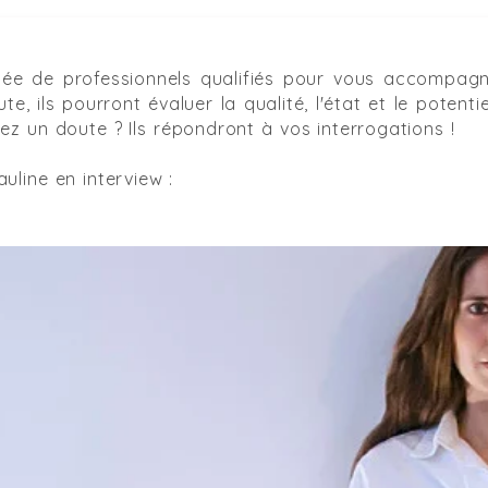
uée de professionnels qualifiés pour vous accompagne
oute, ils pourront évaluer la qualité, l'état et le poten
z un doute ? Ils répondront à vos interrogations !
uline en interview :