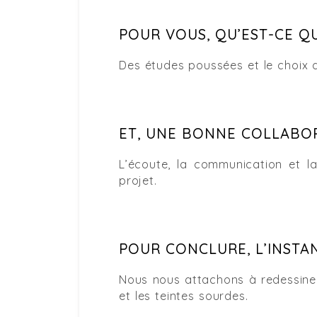
POUR VOUS, QU’EST-CE QU
Des études poussées et le choix d
ET, UNE BONNE COLLABOR
L’écoute, la communication et l
projet.
POUR CONCLURE, L’INSTA
Nous nous attachons à redessiner
et les teintes sourdes.