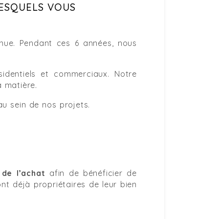
LESQUELS VOUS
nue. Pendant ces 6 années, nous
identiels et commerciaux. Notre
a matière.
 au sein de nos projets.
 de l’achat
afin de bénéficier de
sont déjà propriétaires de leur bien