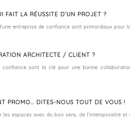
I FAIT LA RÉUSSITE D’UN PROJET ?
’une entreprise de confiance sont primordiaux pour la 
ATION ARCHITECTE / CLIENT ?
a confiance sont la clé pour une bonne collaboration
NT PROMO… DITES-NOUS TOUT DE VOUS !
 les espaces avec du bon sens, de l’intemporalité et