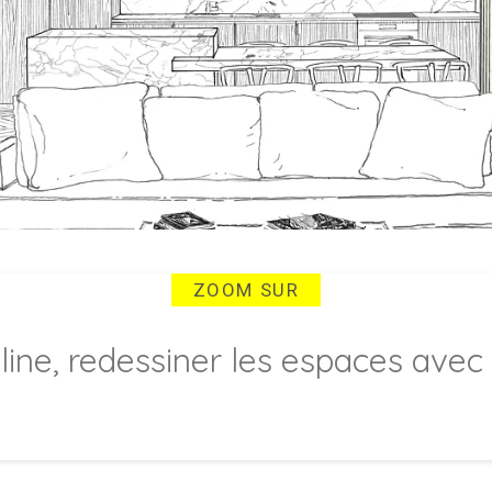
ZOOM SUR
line, redessiner les espaces avec