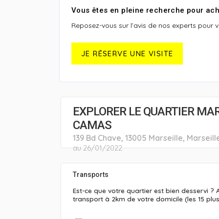
Vous êtes en pleine recherche pour ach
Reposez-vous sur l’avis de nos experts pour vot
JE RÉSERVE UNE VISITE
EXPLORER LE QUARTIER MAR
CAMAS
139 Bd Chave, 13005 Marseille, Marseill
au 26/01/2022
Transports
Est-ce que votre quartier est bien desservi ?
transport à 2km de votre domicile (les 15 plu