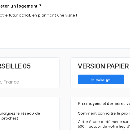
eter un logement ?
re futur achat, en planifiant une visite !
SEILLE 05
VERSION PAPIER
Télécharger
e, France
Prix moyens et dernières v
 Analysez le réseau de
Comment connaître le prix
s proches)
Cette étude a été mené sur
600m autour de votre lieu d'