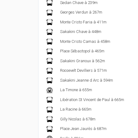
Sedan Chave à 239m
Georges Verdun à 267m
Monte Cristo Faria à 411m
Sakakini Chave à 448m
Monte Cristo Camas à 458m
Place Sébastopol à 465m
Sakakini Granoux à 562m
Roosevelt Devilliers à 571m
Sakakini Jeanne d Arc à 594m
La Timone à 655m
Libération St Vincent de Paul à 665m
La Racine à 665m
Gilly Nicolas à 678m
Place Jean Jaurès à 687m