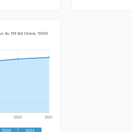
ur du 139 Bd Chave, 13005
2020
2021