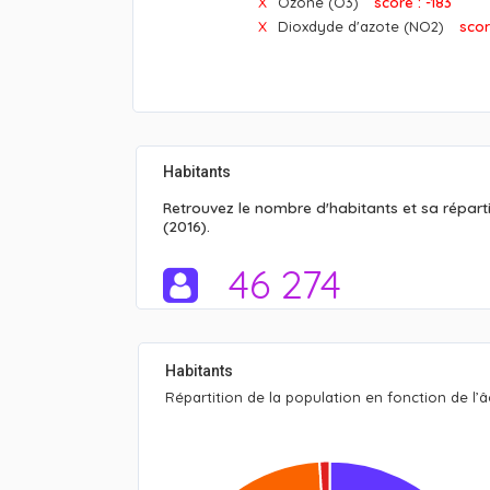
Ozone (O3)
score : -183
Dioxdyde d'azote (NO2)
scor
Habitants
Retrouvez le nombre d'habitants et sa réparti
(2016).
46 274
Habitants
Répartition de la population en fonction de l’