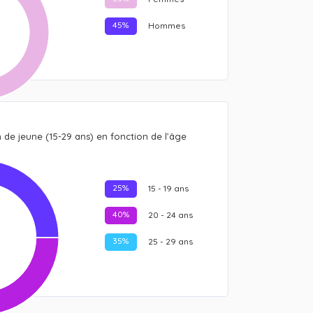
45%
Hommes
n de jeune (15-29 ans) en fonction de l’âge
25%
15 - 19 ans
40%
20 - 24 ans
35%
25 - 29 ans