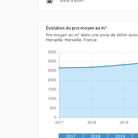
Baille à 836m
Évolution du prix moyen au m²
Prix moyen au m² dans une zone de 600m auto
Marseille, Marseille, France
2017
2018
2019