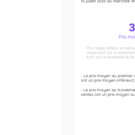
15 juillet 2020 au mercredi 14
Prix mo
Prix moyen obtenu en exclu
moyen brut sur un ensemble 
le m² sur un ensemble de 66 
- Le prix moyen au premier q
ont un prix moyen inférieur)
- Le prix moyen au troisième
ventes ont un prix moyen su