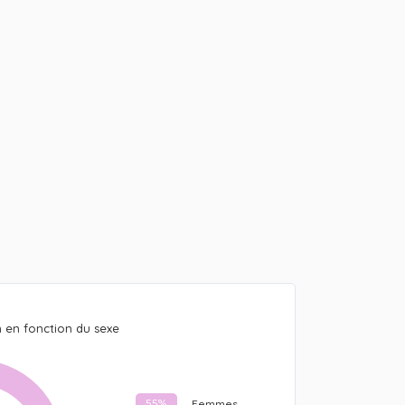
n en fonction du sexe
55%
Femmes