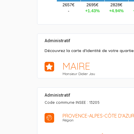
2657€
2695€
2828€
-
+1.43%
+4.94%
Administratif
Découvrez la carte d’identité de votre quartier
MAIRE
Monsieur Didier Jau
Administratif
Code commune INSEE : 13205
PROVENCE-ALPES-CÔTE D'AZUR 
Région