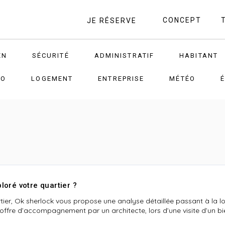
CONCEPT
JE RÉSERVE
EN
SÉCURITÉ
ADMINISTRATIF
HABITANT
RO
LOGEMENT
ENTREPRISE
MÉTÉO
loré votre quartier ?
ier, Ok sherlock vous propose une analyse détaillée passant à la 
ffre d’accompagnement par un architecte, lors d’une visite d’un bi