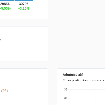
2985€
3079€
+5.55%
+3.15%
.
Administratif
Taxes pratiquées dans la c
(93)