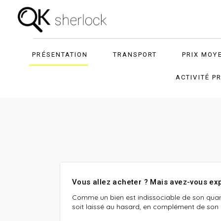
PRÉSENTATION
TRANSPORT
PRIX MOY
ACTIVITÉ P
Vous allez acheter ? Mais avez-vous exp
Comme un bien est indissociable de son quart
soit laissé au hasard, en complément de son o