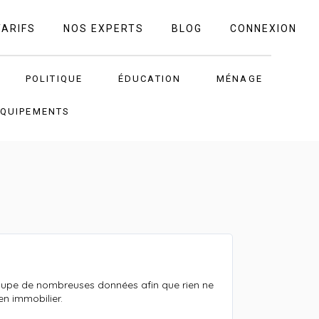
TARIFS
NOS EXPERTS
BLOG
CONNEXION
POLITIQUE
ÉDUCATION
MÉNAGE
ÉQUIPEMENTS
loupe de nombreuses données afin que rien ne
en immobilier.