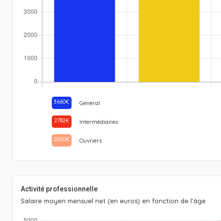
3660€
Général
2782€
Intermédiaires
2050€
Ouvriers
Activité professionnelle
Salaire moyen mensuel net (en euros) en fonction de l’âge