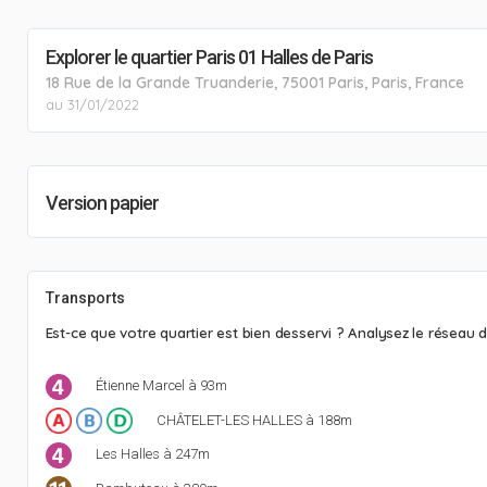
Explorer le quartier Paris 01 Halles de Paris
18 Rue de la Grande Truanderie, 75001 Paris, Paris, France
au 31/01/2022
Version papier
Transports
Est-ce que votre quartier est bien desservi ? Analysez le réseau d
Étienne Marcel à 93m
CHÂTELET-LES HALLES à 188m
Les Halles à 247m