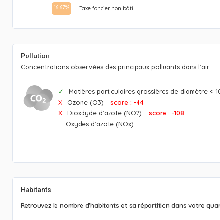
16.67%
Taxe foncier non bâti
Pollution
Concentrations observées des principaux polluants dans l'air
Matières particulaires grossières de diamètre < 
Ozone (O3)
score : -44
Dioxdyde d'azote (NO2)
score : -108
Oxydes d'azote (NOx)
Habitants
Retrouvez le nombre d'habitants et sa répartition dans votre quart