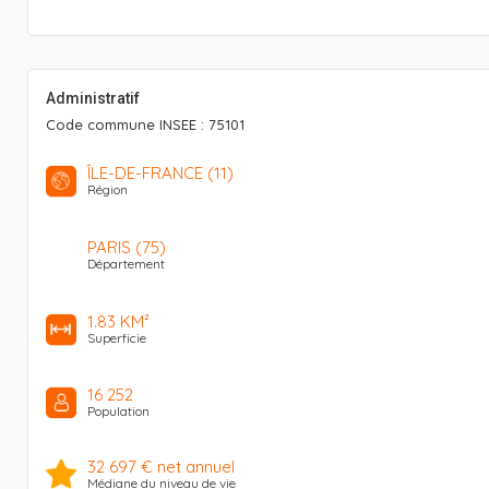
Administratif
Code commune INSEE : 75101
ÎLE-DE-FRANCE (11)
Région
PARIS (75)
Département
1.83 KM²
Superficie
16 252
Population
32 697 € net annuel
Médiane du niveau de vie