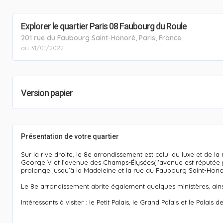
Explorer le quartier Paris 08 Faubourg du Roule
201 rue du Faubourg Saint-Honoré, Paris, France
au 31/01/2022
Version papier
Présentation de votre quartier
Sur la rive droite, le 8e arrondissement est celui du luxe et de l
George V et l’avenue des Champs-Élysées(l'avenue est réputée p
prolonge jusqu’à la Madeleine et la rue du Faubourg Saint-Hono
Le 8e arrondissement abrite également quelques ministères, ainsi 
Intéressants à visiter : le Petit Palais, le Grand Palais et le Palais 