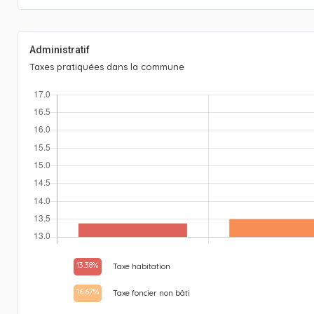
Administratif
Taxes pratiquées dans la commune
13.38%
Taxe habitation
16.67%
Taxe foncier non bâti