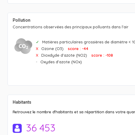
Pollution
Concentrations observées des principaux polluants dans l'air
Matières particulaires grossières de diamètre < 
Ozone (O3)
score : -44
Dioxdyde d'azote (NO2)
score : -108
Oxydes d'azote (NOx)
Habitants
Retrouvez le nombre d'habitants et sa répartition dans votre quart
36 453