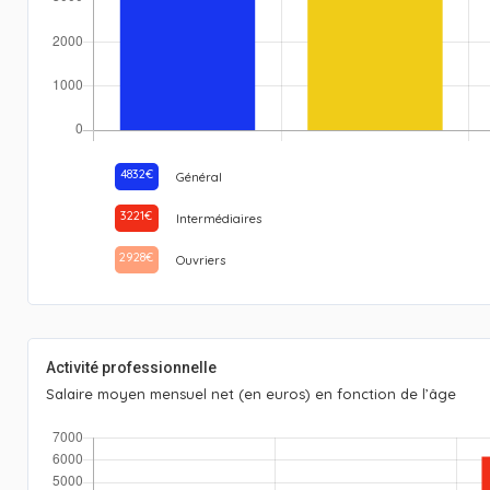
4832€
Général
3221€
Intermédiaires
2928€
Ouvriers
Activité professionnelle
Salaire moyen mensuel net (en euros) en fonction de l’âge