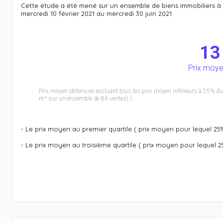
Cette étude a été mené sur un ensemble de biens immobiliers à 
mercredi 10 février 2021 au mercredi 30 juin 2021
13
Prix moyen
Prix moyen obtenu en excluant tous les prix moyen inférieurs à 25% du
m² sur un ensemble de 86 ventes) )
- Le prix moyen au premier quartile ( prix moyen pour lequel 25
- Le prix moyen au troisième quartile ( prix moyen pour lequel 