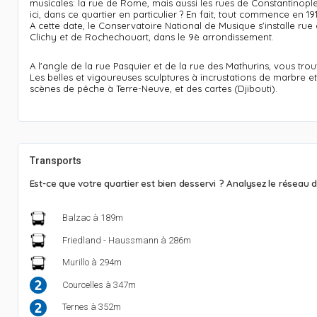
musicales: la rue de Rome, mais aussi les rues de Constantinople
ici, dans ce quartier en particulier ? En fait, tout commence en 191
A cette date, le Conservatoire National de Musique s'installe ru
Clichy et de Rochechouart, dans le 9è arrondissement.
A l'angle de la rue Pasquier et de la rue des Mathurins, vous trou
Les belles et vigoureuses sculptures à incrustations de marbre e
scènes de pêche à Terre-Neuve, et des cartes (Djibouti).
Transports
Est-ce que votre quartier est bien desservi ? Analysez le réseau d
Balzac à 189m
Friedland - Haussmann à 286m
Murillo à 294m
Courcelles à 347m
Ternes à 352m