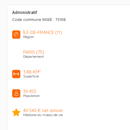
Administratif
Code commune INSEE : 75108
ÎLE-DE-FRANCE (11)
Région
PARIS (75)
Département
3.88 KM²
Superficie
36 453
Population
40 540 € net annuel
Médiane du niveau de vie